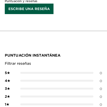
Puntuación y reseñas
ESCRIBE UNA RESEÑA
PUNTUACIÓN INSTANTÁNEA
Filtrar reseñas
5
★
0
4
★
0
3
★
0
2
★
0
1
★
0