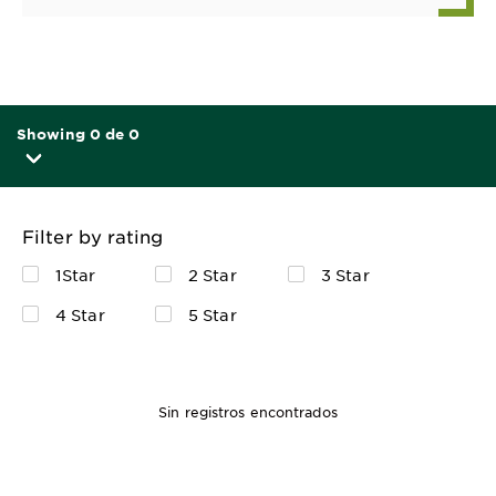
Showing 0 de 0
Filter by rating
1Star
2 Star
3 Star
4 Star
5 Star
Sin registros encontrados
60 gr