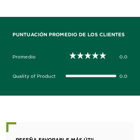
PUNTUACIÓN PROMEDIO DE LOS CLIENTES
Promedio
0.0
0.0 out of 5 stars
Quality of Product
0.0
0.0 out of 5 stars
RESEÑA FAVORABLE MÁS ÚTIL