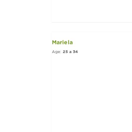
Mariela
Age:
25 a 34