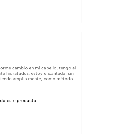
enorme cambio en mi cabello, tengo el
nte hidratados, estoy encantada, sin
comiendo amplia mente, como método
do este producto