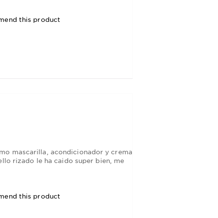
mend this product
omo mascarilla, acondicionador y crema
llo rizado le ha caido super bien, me
mend this product