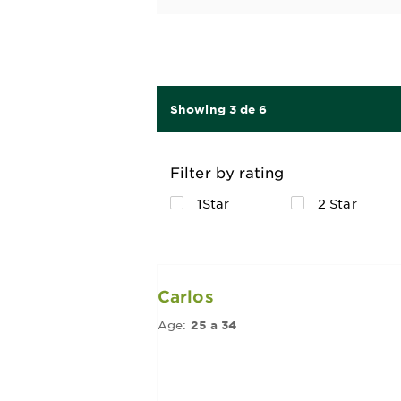
Showing 3 de 6
Filter by rating
1Star
2 Star
Carlos
Age:
25 a 34