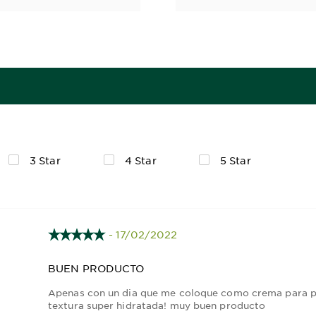
3 Star
4 Star
5 Star
- 17/02/2022
BUEN PRODUCTO
Apenas con un dia que me coloque como crema para pe
textura super hidratada! muy buen producto