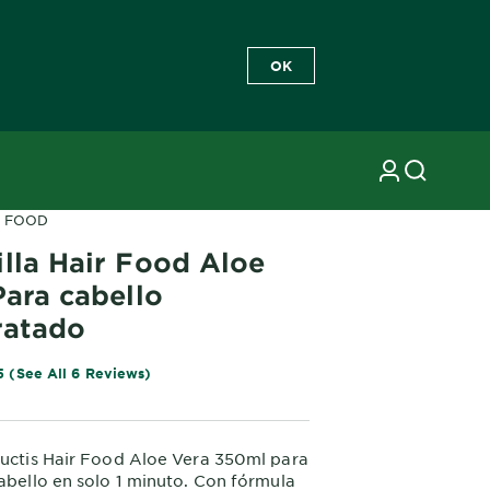
OK
R FOOD
illa Hair Food Aloe
Para cabello
ratado
5 (See All 6 Reviews)
ructis Hair Food Aloe Vera 350ml para
cabello en solo 1 minuto. Con fórmula