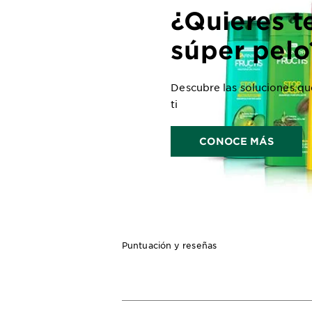
¿Quieres t
súper pelo
Descubre las soluciones que
ti
CONOCE MÁS
Puntuación y reseñas