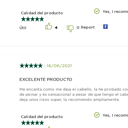
Yes, I recom
Calidad del producto
Report
0
Útil
4
- 16/06/2021
EXCELENTE PRODUCTO
Me encanta como me deja el cabello, la he probado c
de peinar y es sensacional a pesar de que tengo el cabe
deja unos rizos super, la recomiendo ampliamente.
Yes, I recom
Calidad del producto