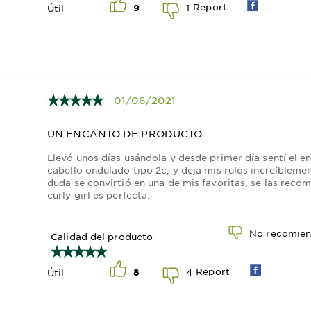
Report
1
Útil
9
- 01/06/2021
UN ENCANTO DE PRODUCTO
Llevó unos días usándola y desde primer día sentí el 
cabello ondulado tipo 2c, y deja mis rulos increíbleme
duda se convirtió en una de mis favoritas, se las re
curly girl es perfecta.
No recomien
Calidad del producto
Report
4
Útil
8