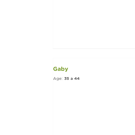
Gaby
Age:
35 a 44