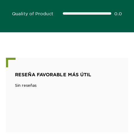
Quality of Product
0.0
0.0 out of 5 stars
RESEÑA FAVORABLE MÁS ÚTIL
Sin reseñas