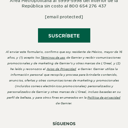
Área Metropolitana al 5999-5998 del Interior de la
República sin costo al 800 654 276 437
[email protected]
SUSCRÍBETE
Al enviar este formulario, confirmo que soy residente de México, mayor de 16
años, y (1) acepto los
Términos de uso
de Garnier y recibir comunicaciones
promocionales y de marketing de Garnier's y otras marcas de L'Oreal, y (2)
he leído y reconozco el
Aviso de Privacidad
e Garnier. Garnier utiliza la
información personal que recopila y procesa para brindarle contenido,
anuncios, ofertas y otras comunicaciones de marketing y promocionales
(incluidos correos electrónicos promocionales) personalizados y
personalizados de Garnier y otras marcas de L'Oreal, incluso basadas en su
perfil de belleza, y para otros fines enumerados en la
Política de privacidad
de Garnier.
SÍGUENOS