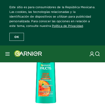
Este sitio es para consumidores de la República Mexicana.
Las cookies, las tecnologías relacionadas y la
identificación de dispositivos se utilizan para publicidad
personalizada. Para conocer las opciones en relación a
Home
Fructis
crece-fuerte
shampoo
este tema, consulte nuestra
Política de Privacidad
.
OK
MENÚ