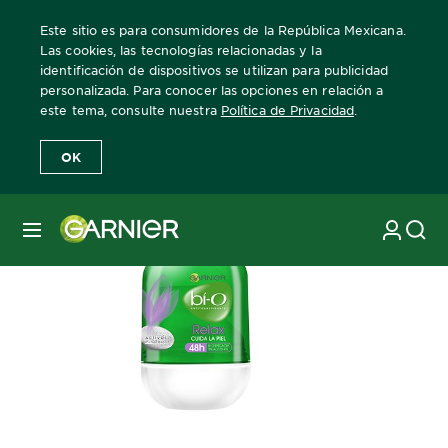
Este sitio es para consumidores de la República Mexicana.
Las cookies, las tecnologías relacionadas y la
identificación de dispositivos se utilizan para publicidad
personalizada. Para conocer las opciones en relación a
Home
Bio
antitranspirante-bi-o-relax-roll-on
este tema, consulte nuestra
Política de Privacidad
.
OK
MENÚ