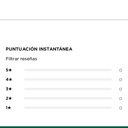
PUNTUACIÓN INSTANTÁNEA
Filtrar reseñas
5
★
0
4
★
0
3
★
0
2
★
0
1
★
0